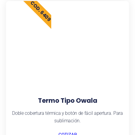
COD. 6409
Termo Tipo Owala
Doble cobertura térmica y botón de fácil apertura. Para
sublimación.
COTIZAR