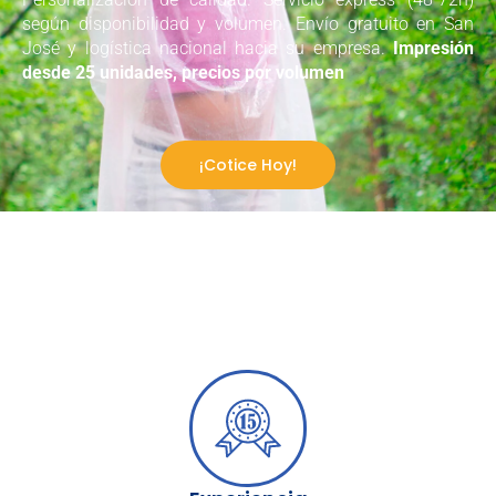
según disponibilidad y volumen. Envío gratuito en San
José y logística nacional hacia su empresa.
Impresión
desde 25 unidades, precios por volumen
¡Cotice Hoy!