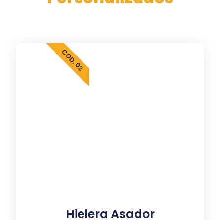
COD. 02
Hielera Asador