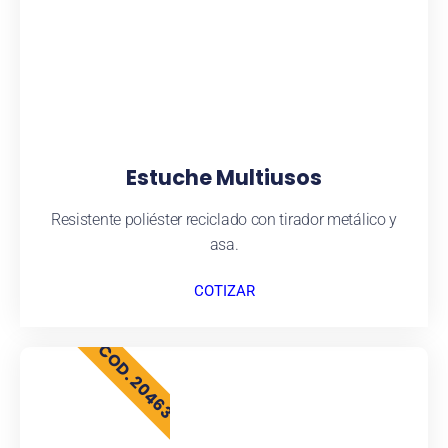
Estuche Multiusos
Resistente poliéster reciclado con tirador metálico y
asa.
COTIZAR
COD. 20463