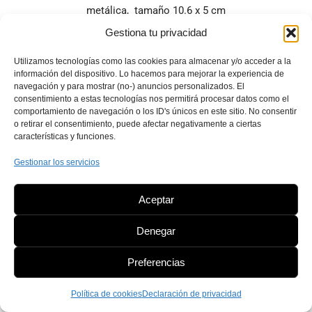
metálica, tamaño 10.6 x 5 cm
Gestiona tu privacidad
SOLICITAR PRECIOS
Utilizamos tecnologías como las cookies para almacenar y/o acceder a la
información del dispositivo. Lo hacemos para mejorar la experiencia de
navegación y para mostrar (no-) anuncios personalizados. El
consentimiento a estas tecnologías nos permitirá procesar datos como el
comportamiento de navegación o los ID's únicos en este sitio. No consentir
o retirar el consentimiento, puede afectar negativamente a ciertas
características y funciones.
Gestionar los servicios
Aceptar
Denegar
Preferencias
Política de cookies
Declaración de privacidad