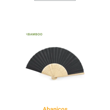
Abanicos