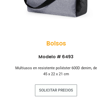
Bolsos
Modelo # 6493
Multiusos en resistente poliéster 600D denim, de
45 x 22 x 21 cm
SOLICITAR PRECIOS